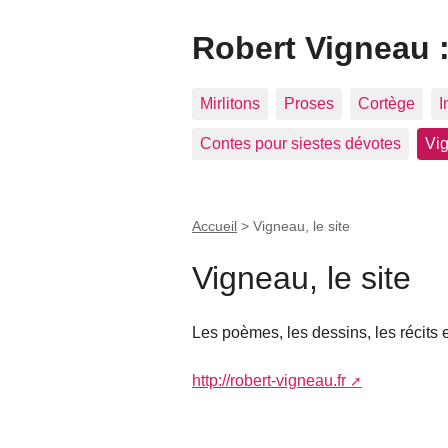
Robert Vigneau :
Mirlitons
Proses
Cortège
I
Contes pour siestes dévotes
Vig
Accueil
>
Vigneau, le site
Vigneau, le site
Les poèmes, les dessins, les récits 
http://robert-vigneau.fr