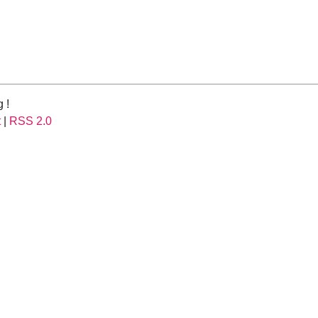
 !
t
|
RSS 2.0