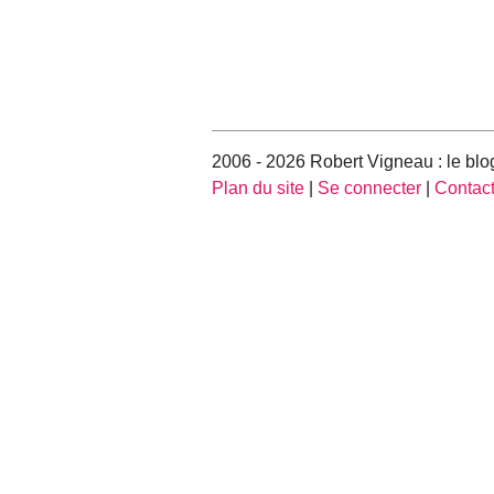
2006 - 2026 Robert Vigneau : le blog
Plan du site
|
Se connecter
|
Contac