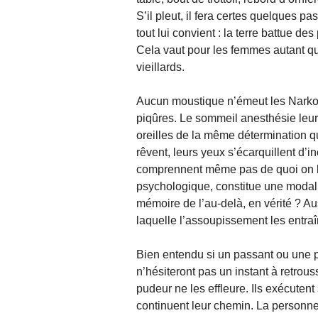
S’il pleut, il fera certes quelques p
tout lui convient : la terre battue des
Cela vaut pour les femmes autant q
vieillards.
Aucun moustique n’émeut les Narkoss
piqûres. Le sommeil anesthésie leur 
oreilles de la même détermination q
rêvent, leurs yeux s’écarquillent d’inc
comprennent même pas de quoi on leu
psychologique, constitue une modalit
mémoire de l’au-delà, en vérité ? Au
laquelle l’assoupissement les entra
Bien entendu si un passant ou une p
n’hésiteront pas un instant à retro
pudeur ne les effleure. Ils exécutent 
continuent leur chemin. La personne 