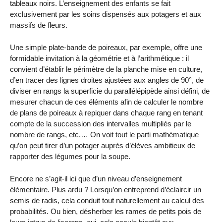
tableaux noirs. L’enseignement des enfants se fait
exclusivement par les soins dispensés aux potagers et aux
massifs de fleurs.
Une simple plate-bande de poireaux, par exemple, offre une
formidable invitation à la géométrie et à l’arithmétique : il
convient d’établir le périmètre de la planche mise en culture,
d’en tracer des lignes droites ajustées aux angles de 90°, de
diviser en rangs la superficie du parallélépipède ainsi défini, de
mesurer chacun de ces éléments afin de calculer le nombre
de plans de poireaux à repiquer dans chaque rang en tenant
compte de la succession des intervalles multipliés par le
nombre de rangs, etc.… On voit tout le parti mathématique
qu’on peut tirer d’un potager auprès d’élèves ambitieux de
rapporter des légumes pour la soupe.
Encore ne s’agit-il ici que d’un niveau d’enseignement
élémentaire. Plus ardu ? Lorsqu’on entreprend d’éclaircir un
semis de radis, cela conduit tout naturellement au calcul des
probabilités. Ou bien, désherber les rames de petits pois de