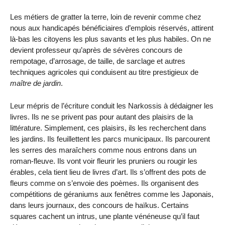
Les métiers de gratter la terre, loin de revenir comme chez
nous aux handicapés bénéficiaires d’emplois réservés, attirent
là-bas les citoyens les plus savants et les plus habiles. On ne
devient professeur qu’après de sévères concours de
rempotage, d’arrosage, de taille, de sarclage et autres
techniques agricoles qui conduisent au titre prestigieux de
maître de jardin
.
Leur mépris de l’écriture conduit les Narkossis à dédaigner les
livres. Ils ne se privent pas pour autant des plaisirs de la
littérature. Simplement, ces plaisirs, ils les recherchent dans
les jardins. Ils feuillettent les parcs municipaux. Ils parcourent
les serres des maraîchers comme nous entrons dans un
roman-fleuve. Ils vont voir fleurir les pruniers ou rougir les
érables, cela tient lieu de livres d’art. Ils s’offrent des pots de
fleurs comme on s’envoie des poèmes. Ils organisent des
compétitions de géraniums aux fenêtres comme les Japonais,
dans leurs journaux, des concours de haïkus. Certains
squares cachent un intrus, une plante vénéneuse qu’il faut