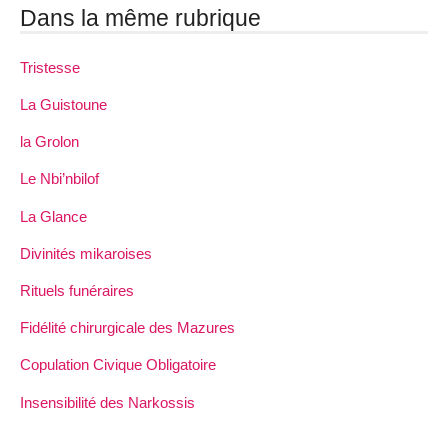
Dans la même rubrique
Tristesse
La Guistoune
la Grolon
Le Nbi’nbilof
La Glance
Divinités mikaroises
Rituels funéraires
Fidélité chirurgicale des Mazures
Copulation Civique Obligatoire
Insensibilité des Narkossis