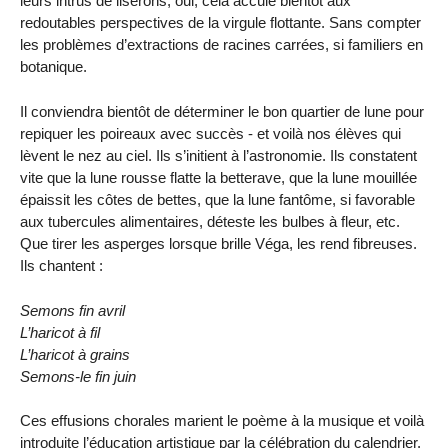
leurs intrus de liserons, oui, cela accule bientôt aux
redoutables perspectives de la virgule flottante. Sans compter
les problèmes d’extractions de racines carrées, si familiers en
botanique.
Il conviendra bientôt de déterminer le bon quartier de lune pour
repiquer les poireaux avec succès - et voilà nos élèves qui
lèvent le nez au ciel. Ils s’initient à l’astronomie. Ils constatent
vite que la lune rousse flatte la betterave, que la lune mouillée
épaissit les côtes de bettes, que la lune fantôme, si favorable
aux tubercules alimentaires, déteste les bulbes à fleur, etc.
Que tirer les asperges lorsque brille Véga, les rend fibreuses.
Ils chantent :
Semons fin avril
L’haricot à fil
L’haricot à grains
Semons-le fin juin
Ces effusions chorales marient le poème à la musique et voilà
introduite l’éducation artistique par la célébration du calendrier.