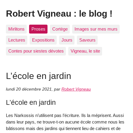
Robert Vigneau : le blog !
Mirlitons
Proses
Cortège
Images sur mes murs
Lectures
Expositions
Jours
Saveurs
Contes pour siestes dévotes
Vigneau, le site
L’école en jardin
lundi 20 décembre 2021
,
par
Robert Vigneau
L’école en jardin
Les Narkossis n’utilisent pas l’écriture. Ils la méprisent. Aussi
dans leur pays, ne trouve-t-on aucune école comme nous les
bâtissons mais des jardins qui tiennent lieu de cahiers et de